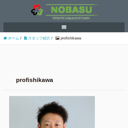
ホーム
/
スタッフ紹介
/
profishikawa
profishikawa