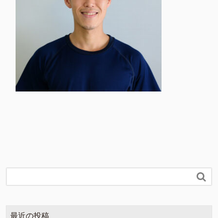

最近の投稿