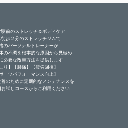
学駅前のストレッチ＆ボディケア
ら徒歩２分のストレッチジムで
格のパーソナルトレーナーが
体の不調を根本的な原因から見極め
に必要な改善方法を提供します
こり】【腰痛】【疲労回復】
ポーツパフォーマンス向上】
改善のために定期的なメンテナンスを
回お試しコースからご利用ください