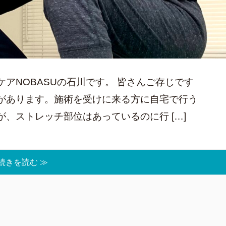
アNOBASUの石川です。 皆さんご存じです
があります。施術を受けに来る方に自宅で行う
、ストレッチ部位はあっているのに行 […]
続きを読む ≫