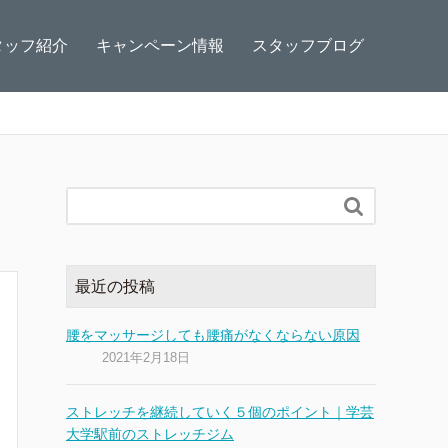
タッフ紹介
キャンペーン情報
スタッフブログ

最近の投稿
腰をマッサージしても腰痛がなくならない原因
2021年2月18日
ストレッチを継続していく５個のポイント｜学芸
大学駅前のストレッチジム