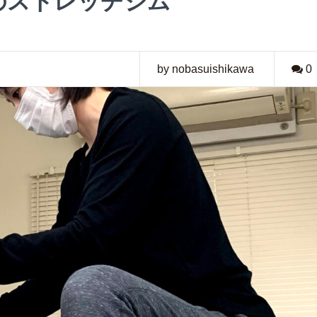
のストレッチジム
by nobasuishikawa
0