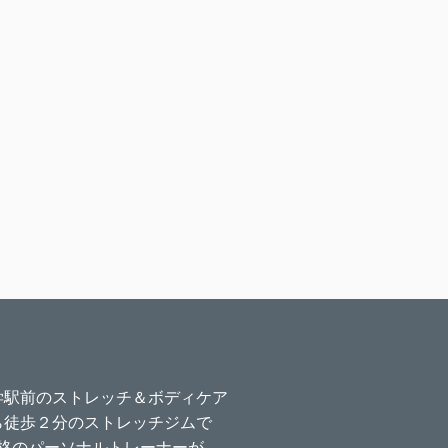
学駅前のストレッチ＆ボディケア
ら徒歩２分のストレッチジムで
格のパーソナルトレーナーが