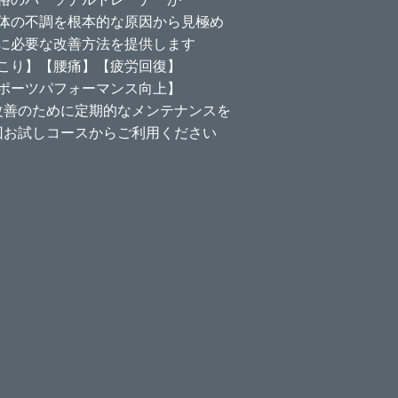
体の不調を根本的な原因から見極め
に必要な改善方法を提供します
こり】【腰痛】【疲労回復】
ポーツパフォーマンス向上】
改善のために定期的なメンテナンスを
回お試しコースからご利用ください