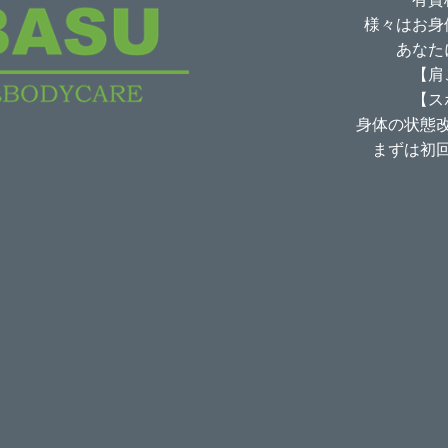
様々はお身
あなた
【肩
【ス
身体の状態
まずは初