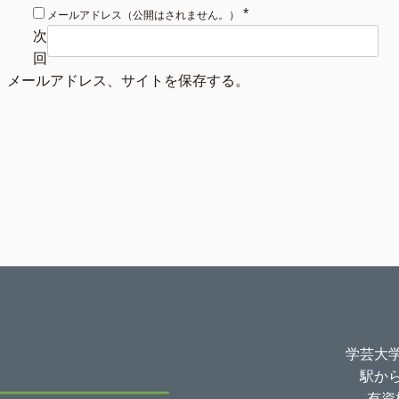
*
メールアドレス（公開はされません。）
次
回
、メールアドレス、サイトを保存する。
学芸大
駅か
有資