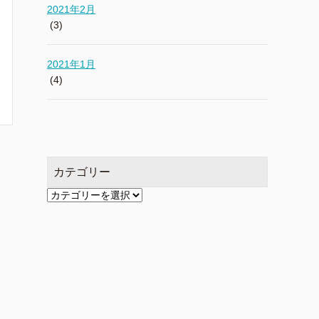
2021年2月
(3)
2021年1月
(4)
カテゴリー
カ
テ
ゴ
リ
ー