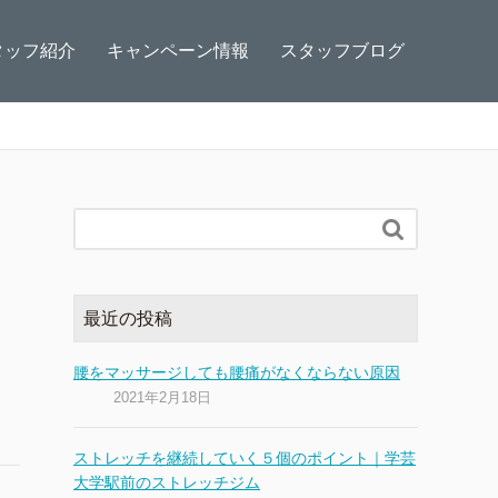
タッフ紹介
キャンペーン情報
スタッフブログ

最近の投稿
腰をマッサージしても腰痛がなくならない原因
2021年2月18日
ストレッチを継続していく５個のポイント｜学芸
大学駅前のストレッチジム