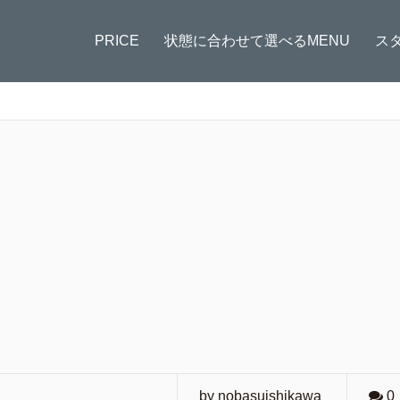
PRICE
状態に合わせて選べるMENU
ス
by nobasuishikawa
0